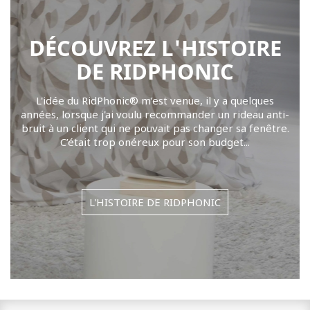
DÉCOUVREZ L'HISTOIRE
DE RIDPHONIC
L'idée du RidPhonic® m’est venue, il y a quelques
années, lorsque j'ai voulu recommander un rideau anti-
bruit à un client qui ne pouvait pas changer sa fenêtre.
C’était trop onéreux pour son budget...
L'HISTOIRE DE RIDPHONIC