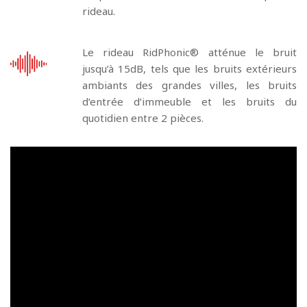
rideau.
Le rideau RidPhonic® atténue le bruit
jusqu’à 15dB, tels que les bruits extérieurs
ambiants des grandes villes, les bruits
d’entrée d’immeuble et les bruits du
quotidien entre 2 pièces.