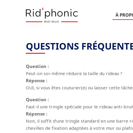
À PROP
QUESTIONS FRÉQUENT
Question :
Peut-on soi-même réduire la taille du rideau ?
Réponse :
OUI, si vous êtes couturier(e) ou laisser cette tâch
Question :
Faut-il une tringle spéciale pour le rideau anti-br
Réponse :
Non, il suffit d’une tringle standard en une barre r
chevilles de fixation adaptées à votre mur ou plafo