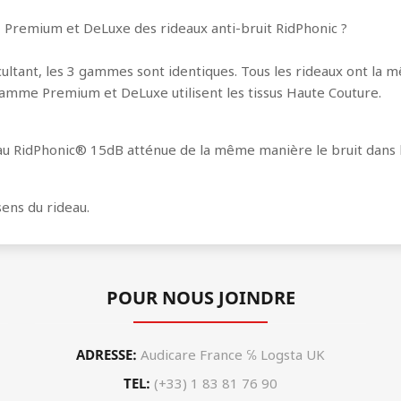
, Premium et DeLuxe des rideaux anti-bruit RidPhonic ?
ultant, les 3 gammes sont identiques. Tous les rideaux ont la m
 gamme Premium et DeLuxe utilisent les tissus Haute Couture.
eau RidPhonic® 15dB atténue de la même manière le bruit dans l
 sens du rideau.
POUR NOUS JOINDRE
ADRESSE:
Audicare France ℅ Logsta UK
TEL:
(+33) 1 83 81 76 90