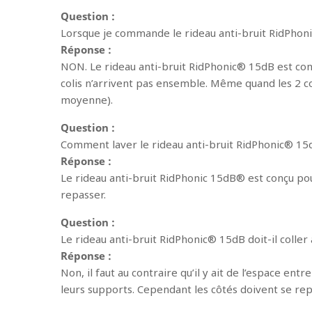
Question :
Lorsque je commande le rideau anti-bruit RidPhonic®
Réponse :
NON. Le rideau anti-bruit RidPhonic® 15dB est con
colis n’arrivent pas ensemble. Même quand les 2 col
moyenne).
Question :
Comment laver le rideau anti-bruit RidPhonic® 15
Réponse :
Le rideau anti-bruit RidPhonic 15dB® est conçu pour
repasser.
Question :
Le rideau anti-bruit RidPhonic® 15dB doit-il coller 
Réponse :
Non, il faut au contraire qu’il y ait de l’espace entr
leurs supports. Cependant les côtés doivent se re