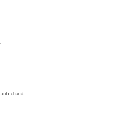
?
.
 anti-chaud.