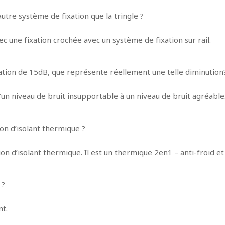
autre système de fixation que la tringle ?
ec une fixation crochée avec un système de fixation sur rail.
ation de 15dB, que représente réellement une telle diminution
n niveau de bruit insupportable à un niveau de bruit agréable
ion d’isolant thermique ?
on d’isolant thermique. Il est un thermique 2en1 – anti-froid et
 ?
nt.