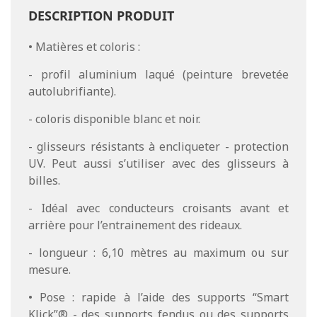
DESCRIPTION PRODUIT
• Matières et coloris :
- profil aluminium laqué (peinture brevetée
autolubrifiante).
- coloris disponible blanc et noir.
- glisseurs résistants à encliqueter - protection
UV. Peut aussi s’utiliser avec des glisseurs à
billes.
- Idéal avec conducteurs croisants avant et
arrière pour l’entrainement des rideaux.
- longueur : 6,10 mètres au maximum ou sur
mesure.
• Pose : rapide à l’aide des supports “Smart
Klick”® - des supports fendus ou des supports