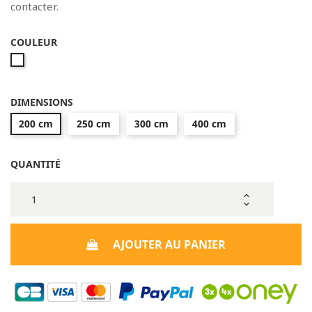
contacter.
COULEUR
Blanc
DIMENSIONS
200 cm
250 cm
300 cm
400 cm
QUANTITÉ
AJOUTER AU PANIER