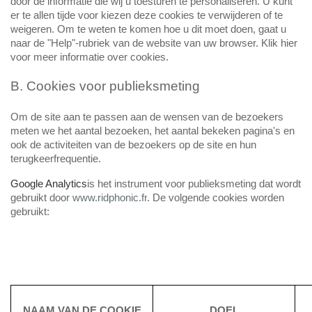
door de informatie die wij u toesturen te personaliseren. U kunt
er te allen tijde voor kiezen deze cookies te verwijderen of te
weigeren. Om te weten te komen hoe u dit moet doen, gaat u
naar de "Help"-rubriek van de website van uw browser. Klik
hier
voor meer informatie over cookies.
B. Cookies voor publieksmeting
Om de site aan te passen aan de wensen van de bezoekers
meten we het aantal bezoeken, het aantal bekeken pagina's en
ook de activiteiten van de bezoekers op de site en hun
terugkeerfrequentie.
Google Analytics
is het instrument voor publieksmeting dat wordt
gebruikt door
www.ridphonic.fr
. De volgende cookies worden
gebruikt:
NAAM VAN DE COOKIE
DOEL