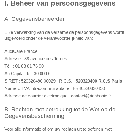
I. Beheer van persoonsgegevens
A. Gegevensbeheerder
Elke verwerking van de verzamelde persoonsgegevens wordt
uitgevoerd onder de verantwoordelijkheid van:
AudiCare France :
Adresse : 88 avenue des Ternes
Tél : 01 83 81 76 90
Au Capital de :
30 000 €
SIRET : 520320490 00029
R.C.S. :
520320490 R.C.S Paris
Numéro TVA intracommunautaire : FR40520320490
Adresse de courrier électronique : contact@ridphonic.fr
B. Rechten met betrekking tot de Wet op de
Gegevensbescherming
Voor alle informatie of om uw rechten uit te oefenen met