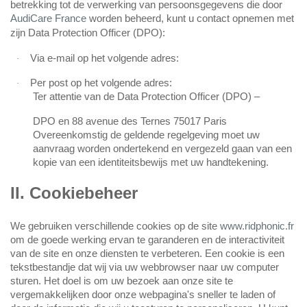
betrekking tot de verwerking van persoonsgegevens die door
AudiCare France
worden beheerd, kunt u contact opnemen met
zijn Data Protection Officer (DPO):
Via e-mail op het volgende adres:
·
Per post op het volgende adres:
·
Ter attentie van de Data Protection Officer (DPO) –
DPO en 88 avenue des Ternes 75017 Paris
Overeenkomstig de geldende regelgeving moet uw
aanvraag worden ondertekend en vergezeld gaan van een
kopie van een identiteitsbewijs met uw handtekening.
II. Cookiebeheer
We gebruiken verschillende cookies op de site
www.ridphonic.fr
om de goede werking ervan te garanderen en de interactiviteit
van de site en onze diensten te verbeteren. Een cookie is een
tekstbestandje dat wij via uw webbrowser naar uw computer
sturen. Het doel is om uw bezoek aan onze site te
vergemakkelijken door onze webpagina's sneller te laden of