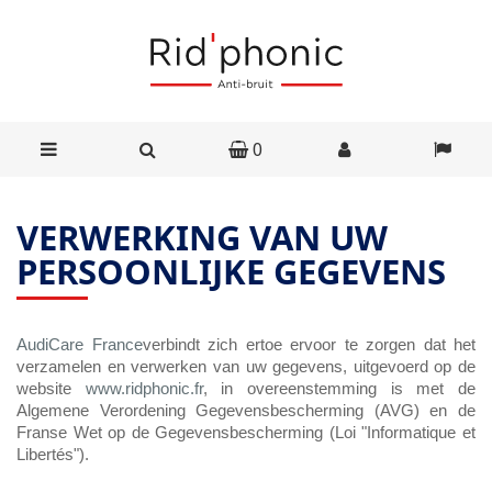
0
VERWERKING VAN UW
PERSOONLIJKE GEGEVENS
AudiCare France
verbindt zich ertoe ervoor te zorgen dat het
verzamelen en verwerken van uw gegevens, uitgevoerd op de
website
www.ridphonic.fr
, in overeenstemming is met de
Algemene Verordening Gegevensbescherming (AVG) en de
Franse Wet op de Gegevensbescherming (Loi "Informatique et
Libertés").