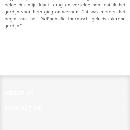
belde dus mijn klant terug en vertelde hem dat ik het
gordijn voor hem ging ontwerpen. Dat was meteen het
begin van het RidPhonic® thermisch geluidsisolerend
gordijn."
ABOUT US

CONTACT US
