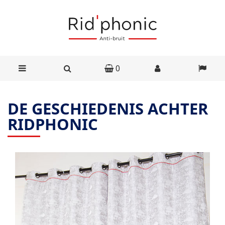
0
DE GESCHIEDENIS ACHTER
RIDPHONIC