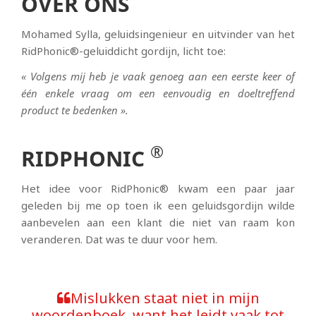
OVER ONS
Mohamed Sylla, geluidsingenieur en uitvinder van het
RidPhonic®-geluiddicht gordijn, licht toe:
« Volgens mij heb je vaak genoeg aan een eerste keer of
één enkele vraag om een eenvoudig en doeltreffend
product te bedenken ».
®
RIDPHONIC
Het idee voor RidPhonic® kwam een paar jaar
geleden bij me op toen ik een geluidsgordijn wilde
aanbevelen aan een klant die niet van raam kon
veranderen. Dat was te duur voor hem.
Mislukken staat niet in mijn
woordenboek, want het leidt vaak tot