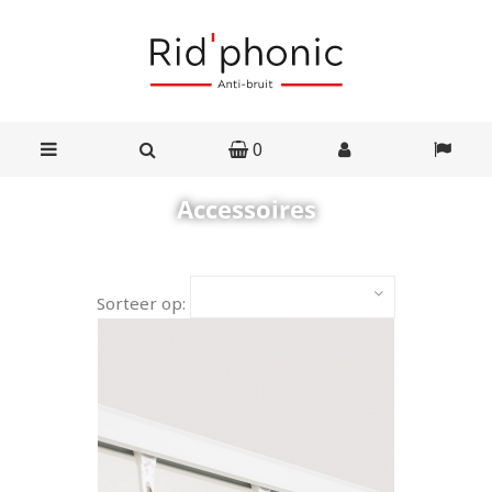
0
Accessoires
Sorteer op: