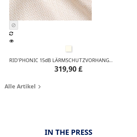
Beige
RID'PHONIC 15dB LÄRMSCHUTZVORHANG
319,90 £
ANDORA Bahngleis
Alle Artikel

IN THE PRESS