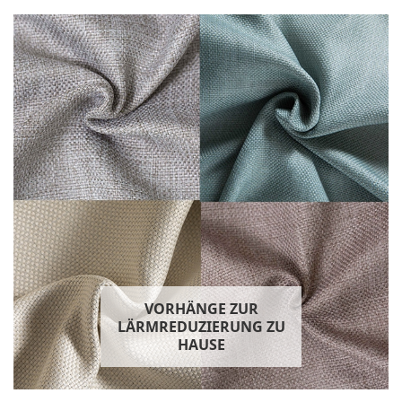
VORHÄNGE ZUR
LÄRMREDUZIERUNG ZU
HAUSE